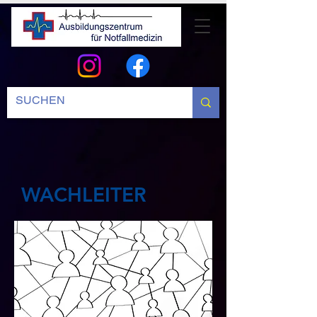
WACHLEITER