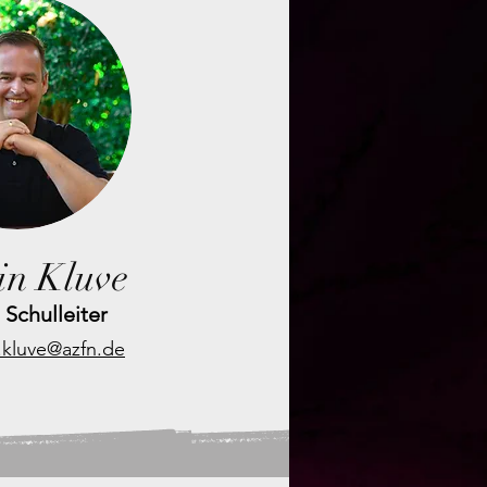
in Kluve
. Schulleiter
.kluve@azfn.de