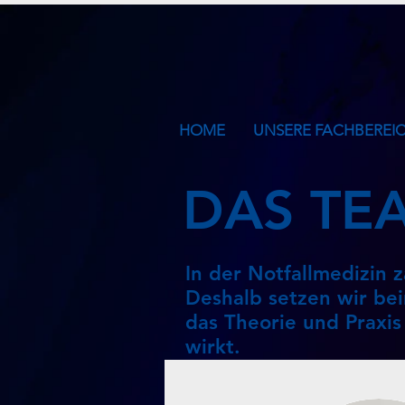
HOME
UNSERE FACHBEREI
DAS TE
In der Notfallmedizin 
Deshalb setzen wir be
das Theorie und Praxis
wirkt.