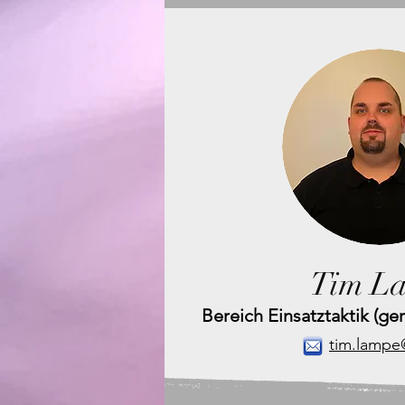
Tim L
Bereich Einsatztaktik (ge
tim.lampe