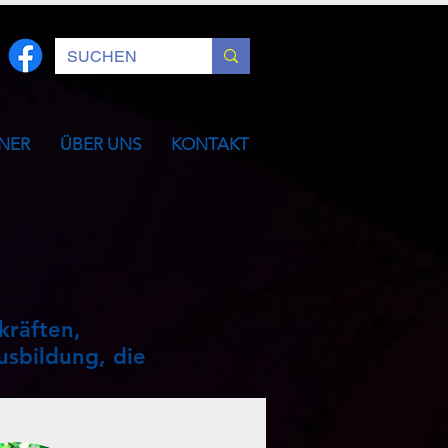
NER
ÜBER UNS
KONTAKT
kräften,
usbildung, die