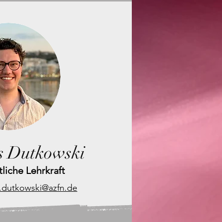
s Dutkowski
liche Lehrkraft
.dutkowski@azfn.de