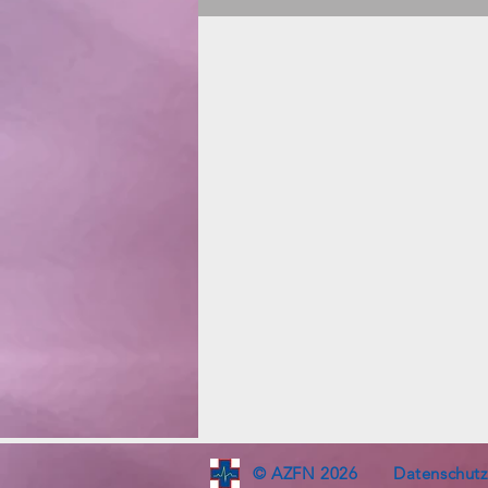
© AZFN 2026
Datenschut