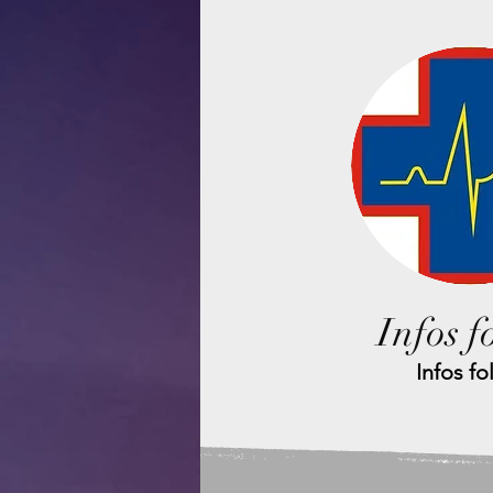
Infos f
Infos fo